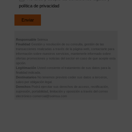
política de privacidad
Responsable
Seimsa
Finalidad
Gestión y resolución de su consulta, gestión de las
transacciones realizadas a través de la página web, contactarle para
información sobre nuestros servicios, mantenerle informado sobre
ofertas promociones y noticias del sector en caso de que acepte esta
opción.
Legitimación
Usted consiente el tratamiento de sus datos para la
finalidad indicada.
Destinatarios
No tenemos previsto ceder sus datos a terceros,
salvo por obligación legal.
Derechos
Podrá ejercitar sus derechos de acceso, rectificación,
supresión, portabilidad, limitación y oposición a través del correo
electrónico comercial@seimsa.com