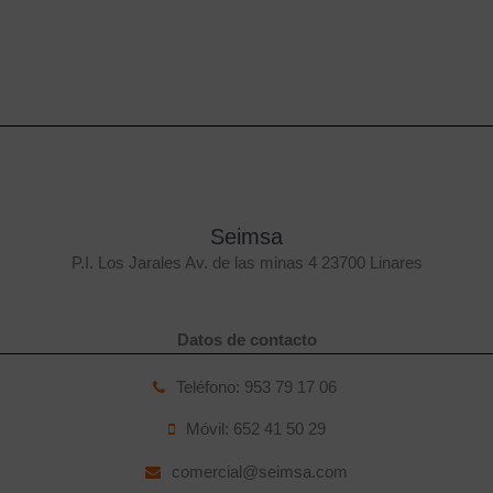
Seimsa
P.I. Los Jarales Av. de las minas 4 23700 Linares
Datos de contacto
Teléfono: 953 79 17 06
Móvil: 652 41 50 29
comercial@seimsa.com